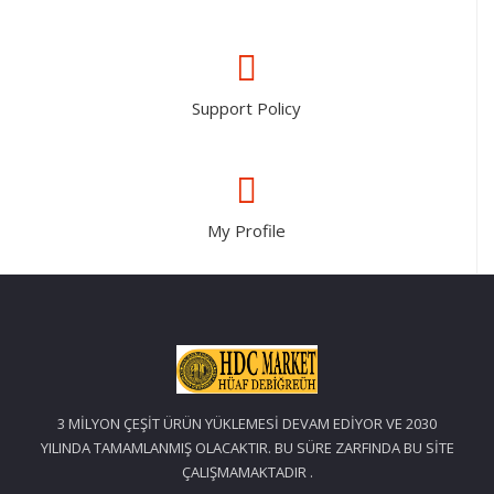
Support Policy
My Profile
3 MİLYON ÇEŞİT ÜRÜN YÜKLEMESİ DEVAM EDİYOR VE 2030
YILINDA TAMAMLANMIŞ OLACAKTIR. BU SÜRE ZARFINDA BU SİTE
ÇALIŞMAMAKTADIR .