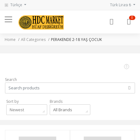
Türkçe
Türk Lirası ₺
0
Home
All Categories
PERAKENDE 2-18 YAŞ ÇOCUK
Search
Sort by
Brands
Newest
All Brands