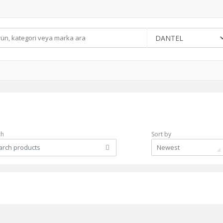
ch
Sort by
Newest