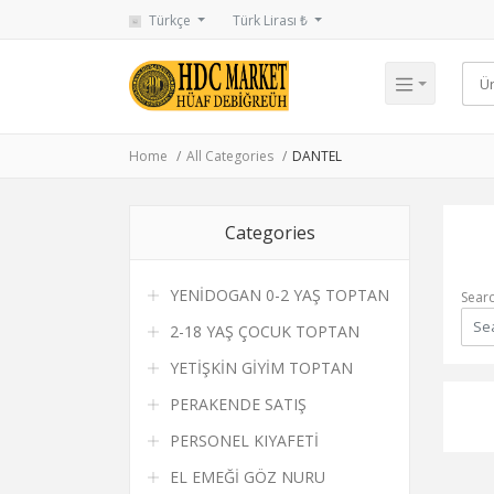
Türkçe
Türk Lirası ₺
Home
All Categories
DANTEL
Categories
YENİDOGAN 0-2 YAŞ TOPTAN
Sear
2-18 YAŞ ÇOCUK TOPTAN
YETİŞKİN GİYİM TOPTAN
PERAKENDE SATIŞ
PERSONEL KIYAFETİ
EL EMEĞİ GÖZ NURU