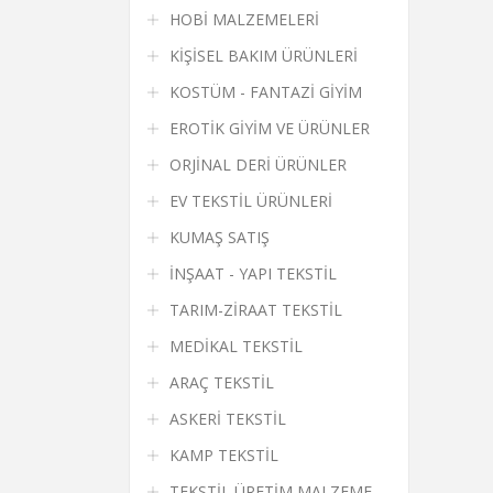
HOBİ MALZEMELERİ
KİŞİSEL BAKIM ÜRÜNLERİ
KOSTÜM - FANTAZİ GİYİM
EROTİK GİYİM VE ÜRÜNLER
ORJİNAL DERİ ÜRÜNLER
EV TEKSTİL ÜRÜNLERİ
KUMAŞ SATIŞ
İNŞAAT - YAPI TEKSTİL
TARIM-ZİRAAT TEKSTİL
MEDİKAL TEKSTİL
ARAÇ TEKSTİL
ASKERİ TEKSTİL
KAMP TEKSTİL
TEKSTİL ÜRETİM MALZEME