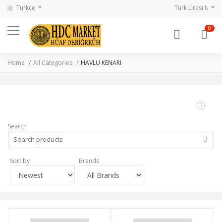
Türkçe
Türk Lirası ₺
0
Home
All Categories
HAVLU KENARI
Search
Sort by
Brands