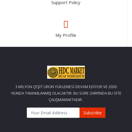
Support Policy
My Profile
3 MİLYON ÇEŞİT ÜRÜN YÜKLEMESİ DEVAM EDİYOR VE 2030
YILINDA TAMAMLANMIŞ OLACAKTIR. BU SÜRE ZARFINDA BU SİTE
ÇALIŞMAMAKTADIR .
Subscribe