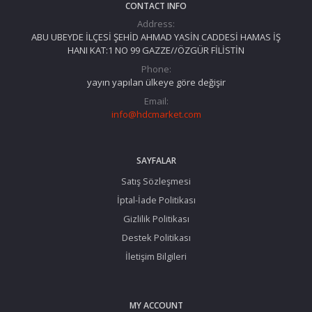
CONTACT INFO
Address:
ABU UBEYDE İLÇESİ ŞEHİD AHMAD YASİN CADDESİ HAMAS İŞ
HANI KAT:1 NO 99 GAZZE//ÖZGÜR FİLİSTİN
Phone:
yayın yapılan ülkeye göre değişir
Email:
info@hdcmarket.com
SAYFALAR
Satış Sözleşmesi
İptal-İade Politikası
Gizlilik Politikası
Destek Politikası
İletişim Bilgileri
MY ACCOUNT