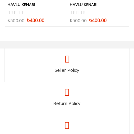
HAVLU KENARI
HAVLU KENARI
₺400.00
₺400.00
₺500.00
₺500.00
Seller Policy
Return Policy