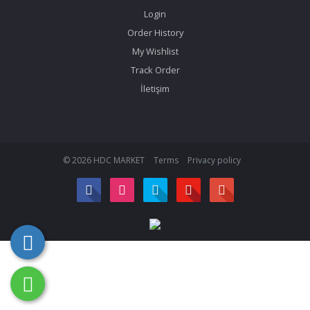
Login
Order History
My Wishlist
Track Order
İletişim
© 2026 HDC MARKET
Terms
Privacy policy