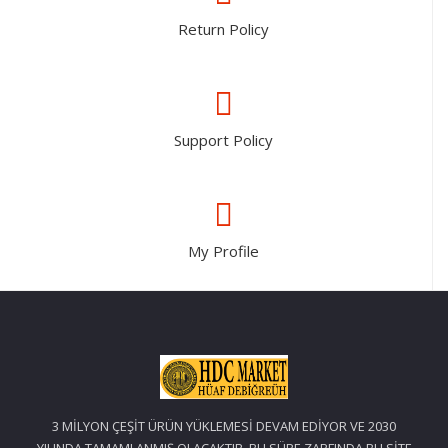
Return Policy
Support Policy
My Profile
3 MİLYON ÇEŞİT ÜRÜN YÜKLEMESİ DEVAM EDİYOR VE 2030