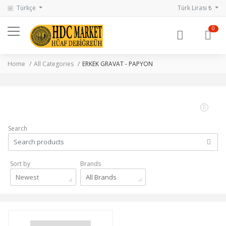
Türkçe
Türk Lirası ₺
0
Home
All Categories
ERKEK GRAVAT - PAPYON
Search
Sort by
Brands
Newest
All Brands