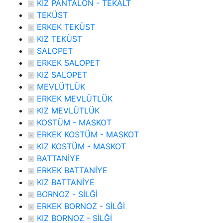
KIZ PANTALON - TEKALT
TEKÜST
ERKEK TEKÜST
KIZ TEKÜST
SALOPET
ERKEK SALOPET
KIZ SALOPET
MEVLÜTLÜK
ERKEK MEVLÜTLÜK
KIZ MEVLÜTLÜK
KOSTÜM - MASKOT
ERKEK KOSTÜM - MASKOT
KIZ KOSTÜM - MASKOT
BATTANİYE
ERKEK BATTANİYE
KIZ BATTANİYE
BORNOZ - SİLĞİ
ERKEK BORNOZ - SİLĞİ
KIZ BORNOZ - SİLĞİ