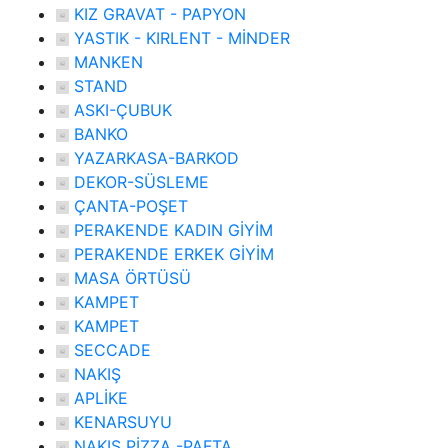
KIZ GRAVAT - PAPYON
YASTIK - KIRLENT - MİNDER
MANKEN
STAND
ASKI-ÇUBUK
BANKO
YAZARKASA-BARKOD
DEKOR-SÜSLEME
ÇANTA-POŞET
PERAKENDE KADIN GİYİM
PERAKENDE ERKEK GİYİM
MASA ÖRTÜSÜ
KAMPET
KAMPET
SECCADE
NAKIŞ
APLİKE
KENARSUYU
NAKIŞ PİZZA -PAFTA