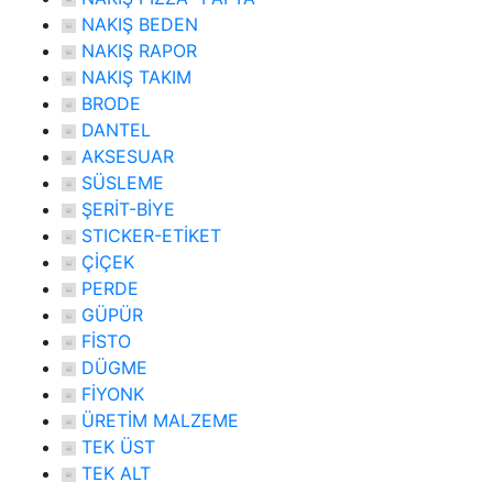
NAKIŞ BEDEN
NAKIŞ RAPOR
NAKIŞ TAKIM
BRODE
DANTEL
AKSESUAR
SÜSLEME
ŞERİT-BİYE
STICKER-ETİKET
ÇİÇEK
PERDE
GÜPÜR
FİSTO
DÜGME
FİYONK
ÜRETİM MALZEME
TEK ÜST
TEK ALT