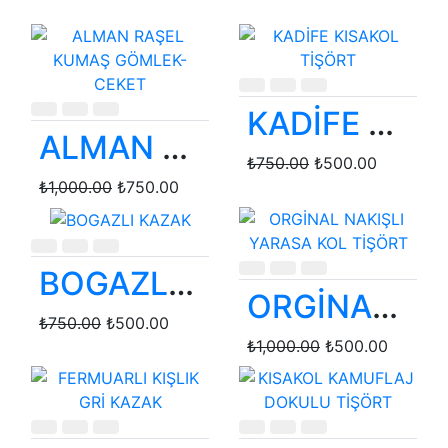
KADİFE KISAKOL TİŞÖRT
ALMAN RAŞEL KUMAŞ GÖMLEK-CEKET
₺750.00
₺500.00
₺1,000.00
₺750.00
BOGAZLI KAZAK
ORGİNAL NAKIŞLI YARASA KOL TİŞÖRT
₺750.00
₺500.00
₺1,000.00
₺500.00