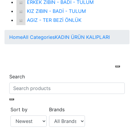
ERKEK ZIBIN - BADİ - TULUM
KIZ ZIBIN - BADİ - TULUM
AGIZ - TER BEZİ ÖNLÜK
Home
All Categories
KADIN ÜRÜN KALIPLARI
Search
Sort by
Brands