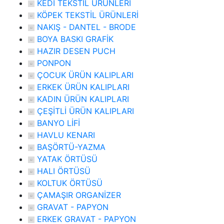
KEDİ TEKSTİL ÜRÜNLERİ
KÖPEK TEKSTİL ÜRÜNLERİ
NAKIŞ - DANTEL - BRODE
BOYA BASKI GRAFİK
HAZIR DESEN PUCH
PONPON
ÇOCUK ÜRÜN KALIPLARI
ERKEK ÜRÜN KALIPLARI
KADIN ÜRÜN KALIPLARI
ÇEŞİTLİ ÜRÜN KALIPLARI
BANYO LİFİ
HAVLU KENARI
BAŞÖRTÜ-YAZMA
YATAK ÖRTÜSÜ
HALI ÖRTÜSÜ
KOLTUK ÖRTÜSÜ
ÇAMAŞIR ORGANİZER
GRAVAT - PAPYON
ERKEK GRAVAT - PAPYON