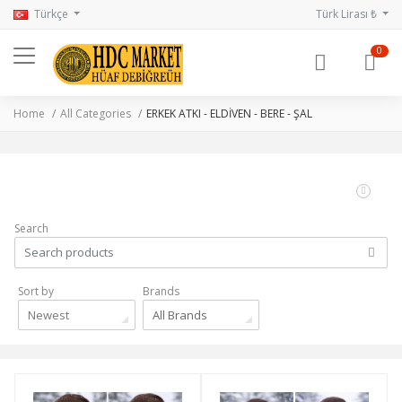
Türkçe
Türk Lirası ₺
0
Home
All Categories
ERKEK ATKI - ELDİVEN - BERE - ŞAL
Search
Sort by
Brands
Newest
All Brands