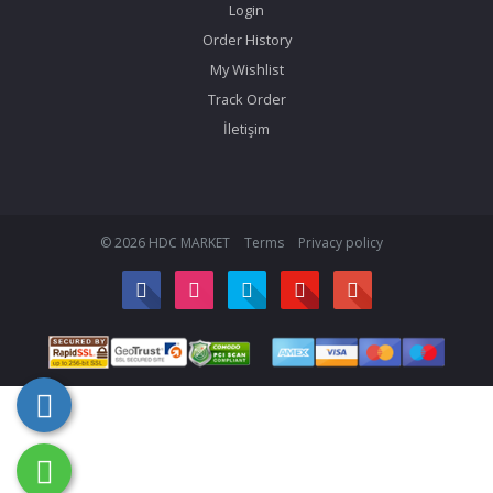
Login
Order History
My Wishlist
Track Order
İletişim
© 2026 HDC MARKET
Terms
Privacy policy