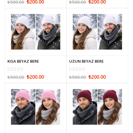
₺200.00
₺200.00
₺500.00
₺500.00
KISA BEYAZ BERE
UZUN BEYAZ BERE
₺200.00
₺200.00
₺500.00
₺500.00