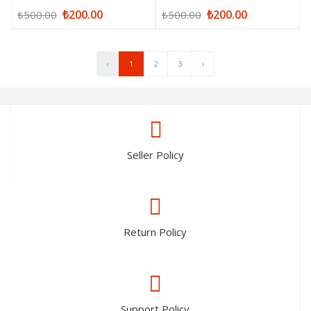
₺200.00
₺200.00
₺500.00
₺500.00
‹
1
2
3
›
Seller Policy
Return Policy
Support Policy