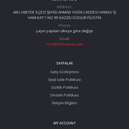
Address:
ABU UBEYDE İLÇESİ ŞEHİD AHMAD YASİN CADDESİ HAMAS İŞ
HANI KAT:1 NO 99 GAZZE//ÖZGÜR FİLİSTİN
Phone:
yayın yapılan ülkeye göre değişir
Email:
info@hdcmarket.com
SAYFALAR
Satış Sözleşmesi
İptal-İade Politikası
Gizlilik Politikası
Destek Politikası
İletişim Bilgileri
MY ACCOUNT