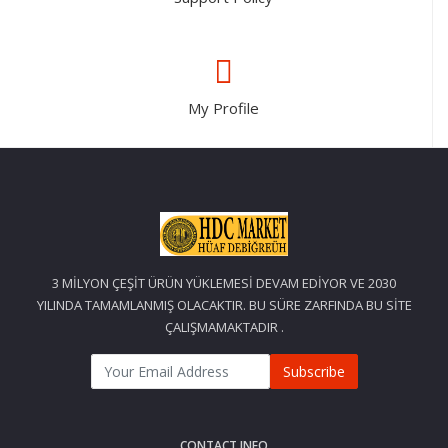
My Profile
3 MİLYON ÇEŞİT ÜRÜN YÜKLEMESİ DEVAM EDİYOR VE 2030
YILINDA TAMAMLANMIŞ OLACAKTIR. BU SÜRE ZARFINDA BU SİTE
ÇALIŞMAMAKTADIR .
Subscribe
CONTACT INFO